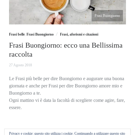
Frasi Buongiorno
Frasi belle
,
Frasi Buongiorno
Frasi, aforismi e citazioni
Frasi Buongiorno: ecco una Bellissima
raccolta
21
27 Agosto 2018
Gennaio
2022
Le Frasi più belle per dire Buongiorno e augurare una buona
giornata e anche per Frasi per dire Buongiorno amore mio e
Buongiorno a te.
Ogni mattino vi è data la facoltà di scegliere come agire, fare,
essere.
Privacy e cookie: questo sito utilizza i cookie. Continuando a utilizzare questo sito