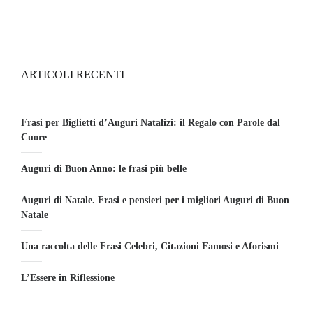
ARTICOLI RECENTI
Frasi per Biglietti d’Auguri Natalizi: il Regalo con Parole dal
Cuore
Auguri di Buon Anno: le frasi più belle
Auguri di Natale. Frasi e pensieri per i migliori Auguri di Buon
Natale
Una raccolta delle Frasi Celebri, Citazioni Famosi e Aforismi
L’Essere in Riflessione