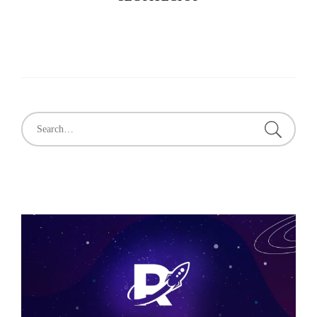
Facebook
Twitter
Pinterest
Search
for: