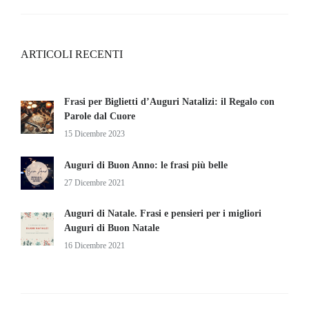
ARTICOLI RECENTI
Frasi per Biglietti d’Auguri Natalizi: il Regalo con
Parole dal Cuore
15 Dicembre 2023
Auguri di Buon Anno: le frasi più belle
27 Dicembre 2021
Auguri di Natale. Frasi e pensieri per i migliori
Auguri di Buon Natale
16 Dicembre 2021